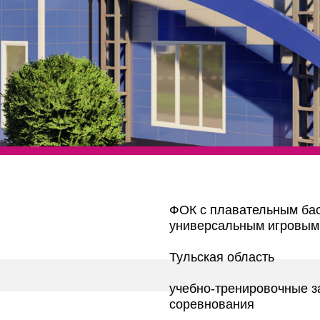
ФОК с плавательным бас
универсальным игровым
Тульская область
учебно-тренировочные з
соревнования