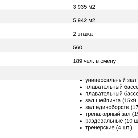
3 935 м2
5 942 м2
2 этажа
560
189 чел. в смену
универсальный зал 
плавательный бассе
плавательный бассе
зал шейпинга (15х9 
зал единоборств (17
тренажерный зал (1
раздевальные (10 ш
тренерские (4 шт.)