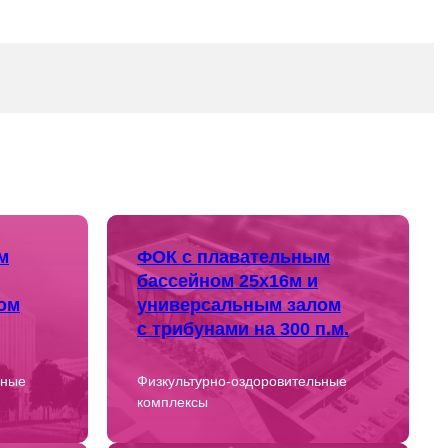
м
ФОК с плавательным
бассейном 25х16м и
ом
универсальным залом
с трибунами на 300 п.м.
ьные
Физкультурно-оздоровительные
комплексы