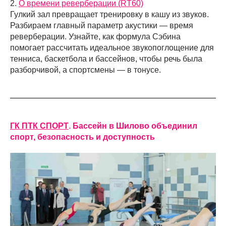
2.
О времени реверберации (RT60)
Гулкий зал превращает тренировку в кашу из звуков.
Разбираем главный параметр акустики — время
реверберации. Узнайте, как формула Сэбина
помогает рассчитать идеальное звукопоглощение для
тенниса, баскетбола и бассейнов, чтобы речь была
разборчивой, а спортсмены — в тонусе.
ГК ПТК СПОРТ
.
Бассейн в Шилово объединил
спорт, безопасность и доступность