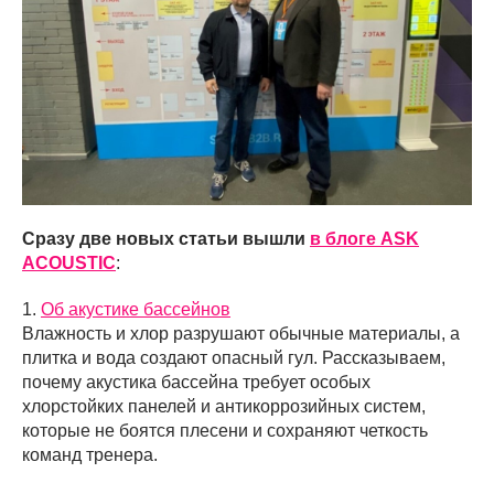
Сразу две новых статьи вышли
в блоге ASK
ACOUSTIC
:
1.
Об акустике бассейнов
Влажность и хлор разрушают обычные материалы, а
плитка и вода создают опасный гул. Рассказываем,
почему акустика бассейна требует особых
хлорстойких панелей и антикоррозийных систем,
которые не боятся плесени и сохраняют четкость
команд тренера.