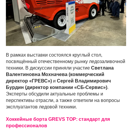
В рамках выставки состоялся круглый стол,
посвящённый отечественному рынку ледозаливочной
техники. В дискуссии приняли участие
Светлана
Валентиновна Мохначева (коммерческий
директор «ГРЕВС»)
и
Сергей Владимирович
Бурдин (директор компании «СБ-Сервис»)
.
Эксперты обсудили актуальные проблемы и
перспективы отрасли, а также ответили на вопросы
эксплуатантов ледовой техники.
Хоккейные борта GREVS TOP: стандарт для
профессионалов