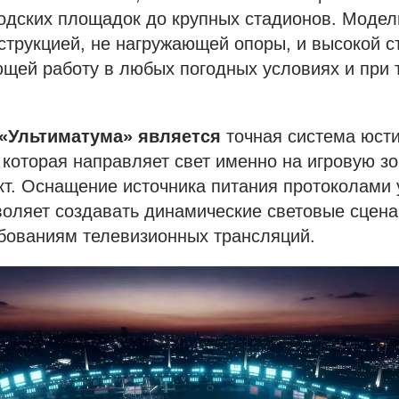
одских площадок до крупных стадионов. Модел
струкцией, не нагружающей опоры, и высокой 
ющей работу в любых погодных условиях и при 
«Ультиматума» является
точная система юсти
 которая направляет свет именно на игровую з
т. Оснащение источника питания протоколами
оляет создавать динамические световые сцена
бованиям телевизионных трансляций.