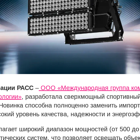
иации РАСС
–
ООО «Международная группа ко
ологии»
, разработала сверхмощный спортивны
 Новинка способна полноценно заменить импор
окий уровень качества, надежности и энергоэ
агает широкий диапазон мощностей (от 500 до 
тических систем, что позволяет освещать объе