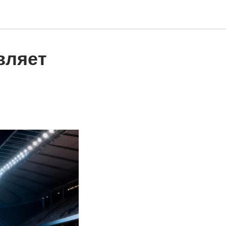
вляет