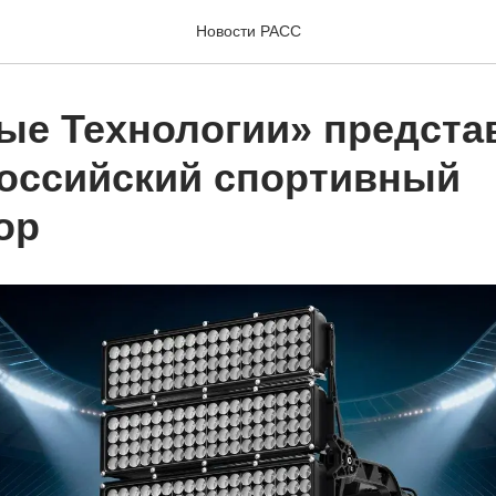
Новости РАСС
ые Технологии» предста
оссийский спортивный
ор