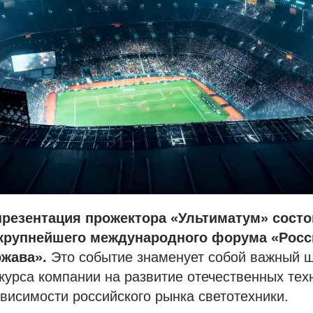
резентация прожектора «Ультиматум» состои
 крупнейшего международного форума «Росс
ржава».
Это событие знаменует собой важный ш
 курса компании на развитие отечественных тех
висимости российского рынка светотехники.