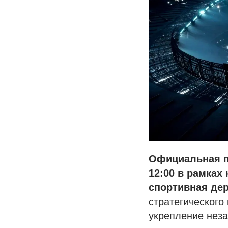
Официальная п
12:00 в рамках
спортивная де
стратегического
укрепление неза