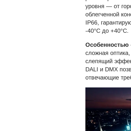
уровня — от гор
облегченной кон
IP66, гарантиру
-40°С до +40°С.
Особенностью 
сложная оптика,
слепящий эффек
DALI и DMX позв
отвечающие тре