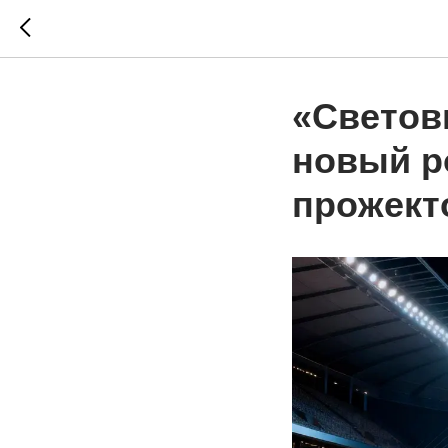
«Светов
новый р
прожект