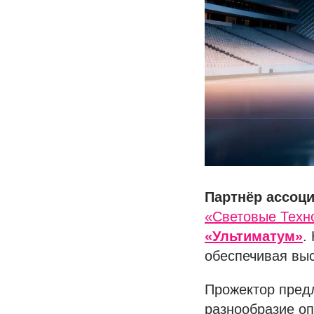
Партнёр ассоц
«Световые Техн
«Ультиматум»
.
обеспечивая выс
Прожектор предл
разнообразие оп