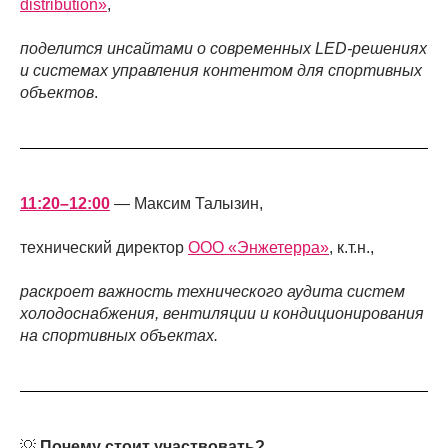
distribution»
,
поделится инсайтами о современных LED-решениях
и системах управления контентом для спортивных
объектов
.
11:20–12:00
— Максим Талызин,
технический директор
ООО «Энжетерра»
, к.т.н.,
раскроет важность технического аудита систем
холодоснабжения, вентиляции и кондиционирования
на спортивных объектах.
💡
Почему стоит участвовать?