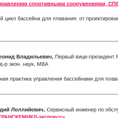
управлению спортивными сооружениями, СП
 цикл бассейна для плавания: от проектирова
еонид Владильевич,
Первый вице-президент 
-р экон. наук, MBA
ая практика управления бассейнами для плав
адий Лоллийевич,
Сервисный инженер по обс
ТРАНСКЕМИКЛ-экспресс»