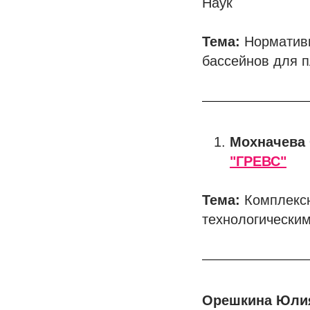
Наук
Тема:
Нормативн
бассейнов для 
Мохначева 
"ГРЕВС"
Тема:
Комплексн
технологическим
Орешкина Юли