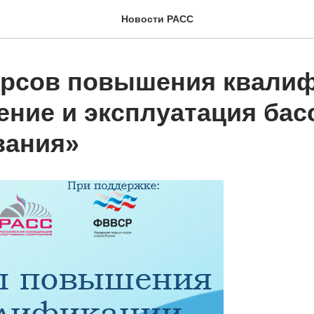
Новости РАСС
урсов повышения квали
ение и эксплуатация бас
вания»