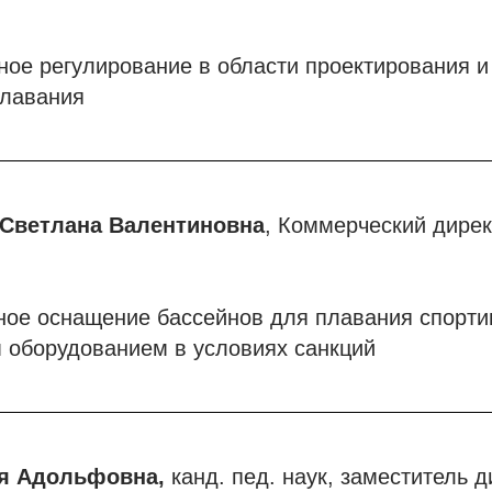
ое регулирование в области проектирования и
плавания
Светлана Валентиновна
, Коммерческий дире
ое оснащение бассейнов для плавания спорти
 оборудованием в условиях санкций
я Адольфовна,
канд. пед. наук, заместитель 