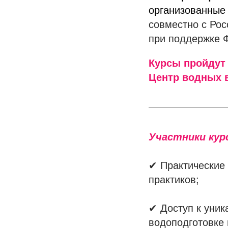
организованные
совместно с Ро
при поддержке 
Курсы пройдут 2
Центр водных 
Участники кур
✔ Практические 
практиков;
✔ Доступ к уни
водоподготовке 