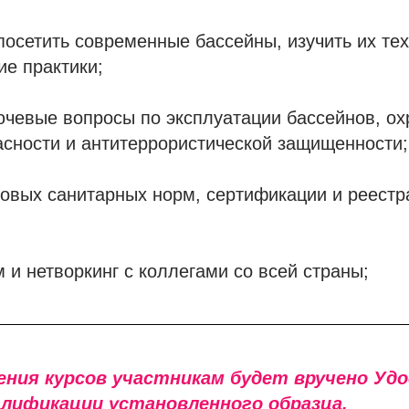
осетить современные бассейны, изучить их те
е практики;
чевые вопросы по эксплуатации бассейнов, ох
сности и антитеррористической защищенности;
овых санитарных норм, сертификации и реестр
и нетворкинг с коллегами со всей страны;
ения курсов участникам будет вручено Уд
лификации установленного образца.