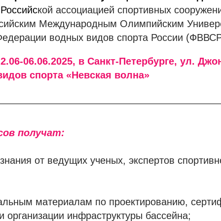
 Российс
кой ассоциацией спортивных сооружен
ссийским Международным Олимпийским Универ
Федерации водных видов спорта России (ФВВСР
.06-06.06.2025, в Санкт-Петербурге, ул. Джон
видов спорта «Невская волна»
сов получат:
знания от ведущих ученых, экспертов спортивн
кальным материалам по проектированию, серти
и организации инфраструктуры бассейна;