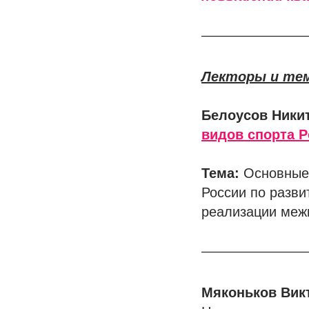
Лекторы и те
Белоусов Ники
видов спорта 
Тема:
Основные 
России по разви
реализации меж
Мяконьков Вик