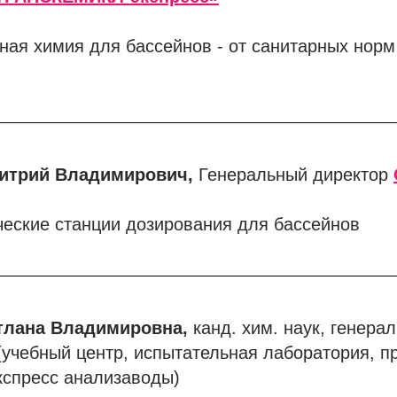
ая химия для бассейнов - от санитарных норм
итрий Владимирович,
Генеральный директор
еские станции дозирования для бассейнов
тлана Владимировна,
канд. хим. наук, генера
(учебный центр, испытательная лаборатория, п
кспресс анализаводы)