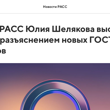
Новости РАСС
 РАСС Юлия Шелякова вы
 разъяснением новых ГОС
ов