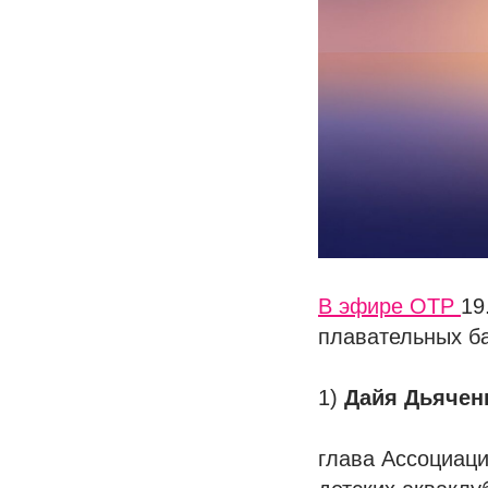
В эфире ОТР
19
плавательных ба
1)
Дайя Дьячен
глава Ассоциаци