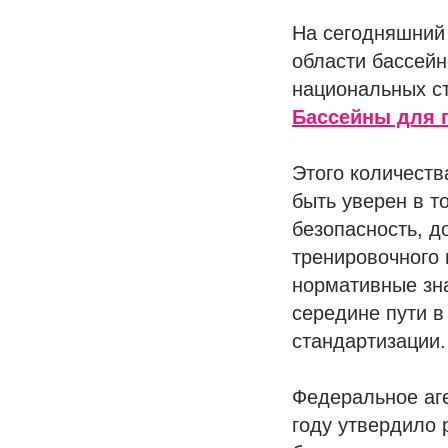
На сегодняшний 
области бассейн
национальных с
Бассейны для 
Этого количеств
быть уверен в т
безопасность, д
тренировочного
нормативные зн
середине пути 
стандартизации.
Федеральное аге
году утвердило 