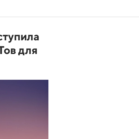
ступила
Тов для