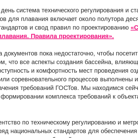
день система технического регулирования и ст
ов для плавания включает около полутора дес
тандартов и свод правил по проектированию
«С
плавания. Правила проектирования».
а документов пока недостаточно, чтобы посети
ом, что все аспекты создания бассейна, влияю
оступность и комфортность мест проведения оз
 или соревновательного процессов выполнены 
ачения требований ГОСТов. Мы находимся сейч
в формировании комплекса требований к объек
нтство по техническому регулированию и метр
ряд национальных стандартов для обеспечения 