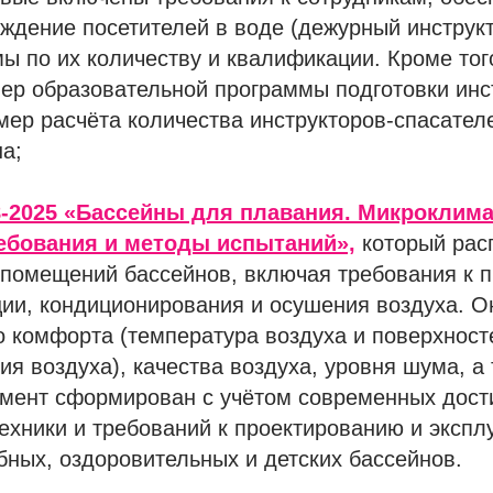
ждение посетителей в воде (дежурный инструкт
мы по их количеству и квалификации. Кроме тог
ер образовательной программы подготовки инс
мер расчёта количества инструкторов-спасател
а;
8-2025 «Бассейны для плавания. Микроклима
ебования и методы испытаний»,
который рас
 помещений бассейнов, включая требования к 
ии, кондиционирования и осушения воздуха. О
 комфорта (температура воздуха и поверхност
ия воздуха), качества воздуха, уровня шума, а
умент сформирован с учётом современных дос
ехники и требований к проектированию и экспл
бных, оздоровительных и детских бассейнов.