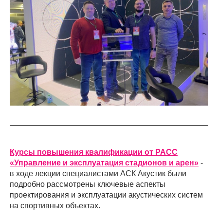
Курсы повышения квалификации от РАСС
«Управление и эксплуатация стадионов и арен»
-
в ходе лекции специалистами АСК Акустик были
подробно рассмотрены ключевые аспекты
проектирования и эксплуатации акустических систем
на спортивных объектах.