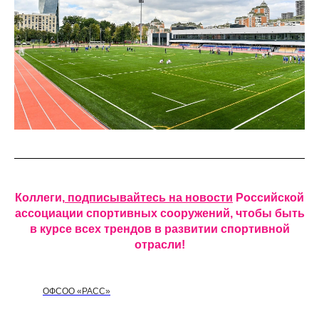
Коллеги,
подписывайтесь на новости
Российской
ассоциации спортивных сооружений, чтобы быть
в курсе всех трендов в развитии спортивной
отрасли!
ОФСОО «РАСС»