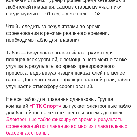
вольным стилем. Турнир прошел среди ветеранов и
любителей плавания, самому старшему участнику
среди мужчин — 61 год, а у женщин — 52.
Чтобы следить за результатами во время
соревнования в режиме реального времени,
необходимо табло для плавания.
Табло — безусловно полезный инструмент для
пловцов всех уровней, с помощью него можно также
улучшать результаты во время тренировочного
процесса, ведь визуализация показателей не менее
важна. Дополнительно, к функциональной роли, табло
улучшает и атмосферу соревнований.
Не все табло для плавания одинаковы. Группа
компаний
«ПТК Спорт»
выпускает электронные табло
для бассейнов на четыре, шесть и восемь дорожек.
Электронные табло фиксируют время и результаты
соревнований по плаванию во многих плавательных
бассейнах страны.