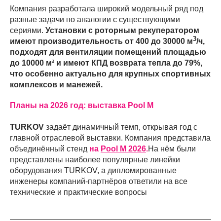
Компания разработала широкий модельный ряд под
разные задачи по аналогии с существующими
сериями.
Установки с роторным рекуператором
3
имеют производительность от 400 до 30000 м
/ч,
подходят для вентиляции помещений площадью
до 10000 м² и имеют КПД возврата тепла до 79%,
что особенно актуально для крупных спортивных
комплексов и манежей.
Планы на 2026 год: выставка Pool M
TURKOV
задаёт динамичный темп, открывая год с
главной отраслевой выставки. Компания представила
объединённый стенд
на
Pool M 2026
.
На нём были
представлены наиболее популярные линейки
оборудования TURKOV, а дипломированные
инженеры компаний-партнёров ответили на все
технические и практические вопросы