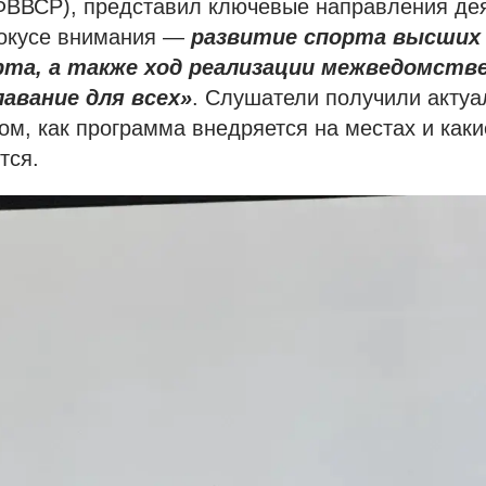
(ФВВСР), представил ключевые направления де
окусе внимания —
развитие спорта высших
рта, а также ход реализации межведомств
авание для всех»
. Слушатели получили акту
м, как программа внедряется на местах и каки
тся.