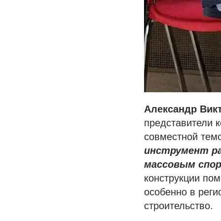
Александр Вик
представители 
совместной тем
инструмент р
массовым спо
конструкции пом
особенно в реги
строительство.