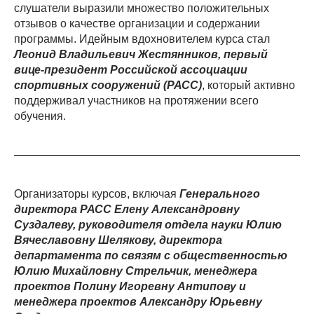
слушатели выразили множество положительных
отзывов о качестве организации и содержании
программы. Идейным вдохновителем курса стал
Леонид Владильевич Жестянников, первый
вице-президент Российской ассоциации
спортивных сооружений (РАСС)
, который активно
поддерживал участников на протяжении всего
обучения.
Организаторы курсов, включая
Генерального
директора РАСС Елену Александровну
Суздалеву, руководителя отдела науки Юлию
Вячеславовну Шелякову, директора
департамента по связям с общественностью
Юлию Михайловну Стрельчик, менеджера
проектов Полину Игоревну Антипову и
менеджера проектов Александру Юрьевну