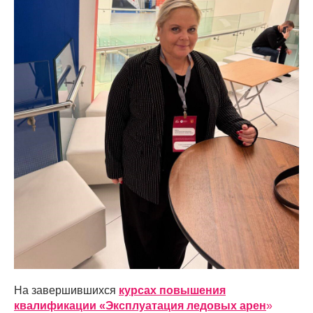
На завершившихся
курсах повышения
квалификации «Эксплуатация ледовых арен
»