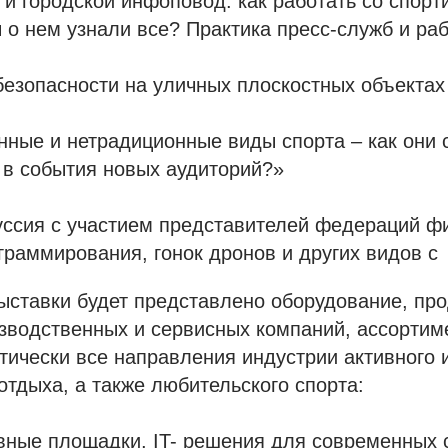
 и городской инфоповод: как работать со спор
 о нем узнали все? Практика пресс-служб и р
безопасности на уличных плоскостных объектах
ные и нетрадиционные виды спорта – как они 
в события новых аудиторий?»
уссия с участием представителей федераций ф
граммирования, гонок дронов и других видов с
ыставки будет представлено оборудование, про
зводственных и сервисных компаний, ассортим
тически все направления индустрии активного 
отдыха, а также любительского спорта:
вные площадки, IT- решения для современных 