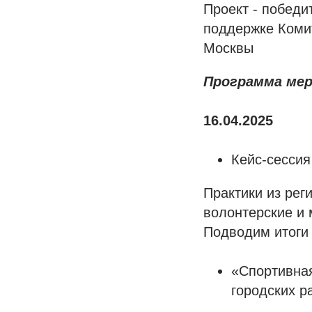
Проект - победи
поддержке Коми
Москвы
Программа ме
16.04.2025
Кейс-сессия
Практики из рег
волонтерские и 
Подводим итоги 
«Спортивна
городских р