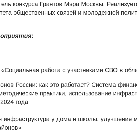
тель конкурса Грантов Мэра Москвы. Реализует
тета общественных связей и молодежной полит
роприятия:
 «Социальная работа с участниками СВО в обл
ионов России: как это работает? Система фина
методические практики, использование инфраст
2024 года
я инфраструктура у дома и школы: улучшение 
айонов»