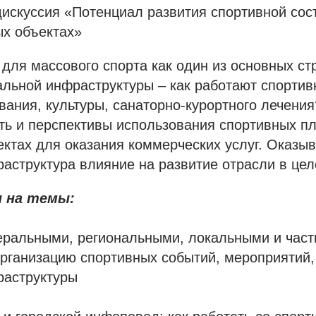
искуссия «Потенциал развития спортивной со
х объектах»
для массового спорта как один из основных ст
льной инфраструктуры – как работают спортив
вания, культуры, санаторно-курортного лечения
ть и перспективы использования спортивных п
ктах для оказания коммерческих услуг. Оказыв
аструктура влияние на развитие отрасли в це
 на темы:
еральными, региональными, локальными и част
рганизацию спортивных событий, мероприятий, 
раструктуры