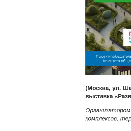
(Москва, ул. Ш
выставка «Разв
Организатором 
комплексов, те