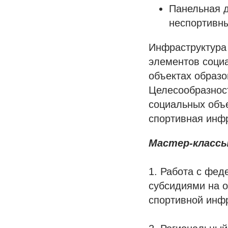
Панельная д
неспортивны
Инфраструктура 
элементов социа
объектах образо
Целесообразнос
социальных объе
спортивная инфр
Мастер-классы
1. Работа с фед
субсидиями на о
спортивной инф