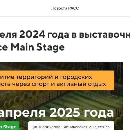
Новости РАСС
реля 2024 года в выставоч
е Main Stage