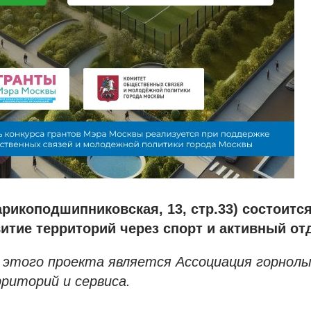
арикоподшипниковская, 13, стр.33) состоитс
итие территорий через спорт и активный от
этого проекта является Ассоциация горнол
рриторий и сервиса.