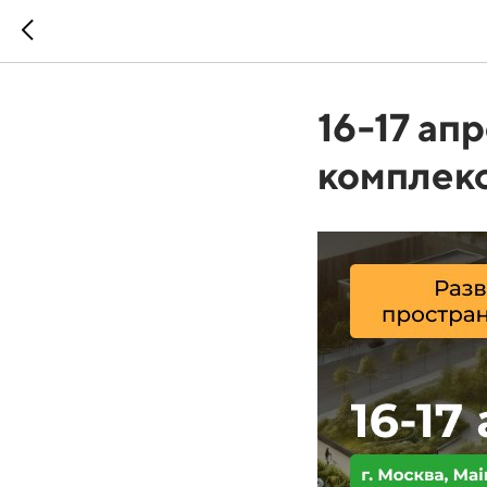
16-17 ап
комплекс