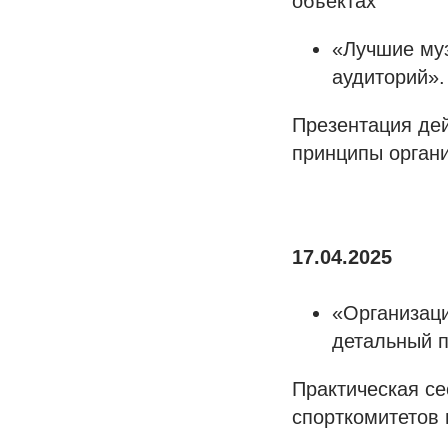
объектах
«Лучшие муз
аудиторий».
Презентация де
принципы органи
17.04.2025
«Организаци
детальный п
Практическая се
спорткомитетов 