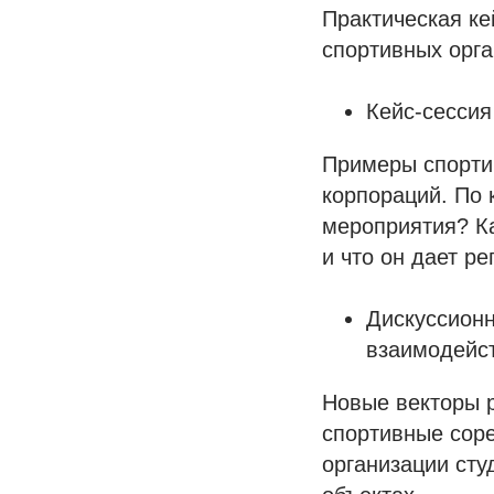
Практическая ке
спортивных орг
Кейс-сессия
Примеры спорти
корпораций. По
мероприятия? К
и что он дает ре
Дискуссионн
взаимодейс
Новые векторы р
спортивные соре
организации сту