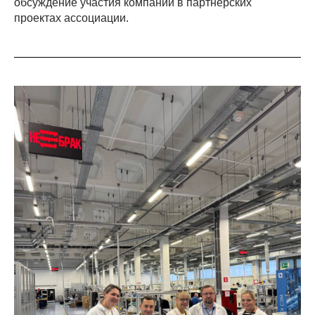
обсуждение участия компании в партнёрских
проектах ассоциации.