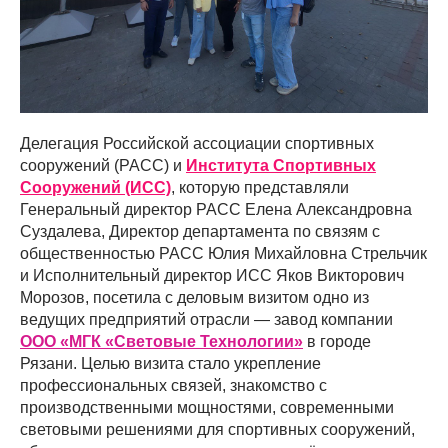
Делегация Российской ассоциации спортивных
сооружений (РАСС) и
Института Спортивных
Сооружений (ИСС)
, которую представляли
Генеральный директор РАСС Елена Александровна
Суздалева, Директор департамента по связям с
общественностью РАСС Юлия Михайловна Стрельчик
и Исполнительный директор ИСС Яков Викторович
Морозов, посетила с деловым визитом одно из
ведущих предприятий отрасли — завод компании
ООО «МГК «Световые Технологии»
в городе
Рязани. Целью визита стало укрепление
профессиональных связей, знакомство с
производственными мощностями, современными
световыми решениями для спортивных сооружений,