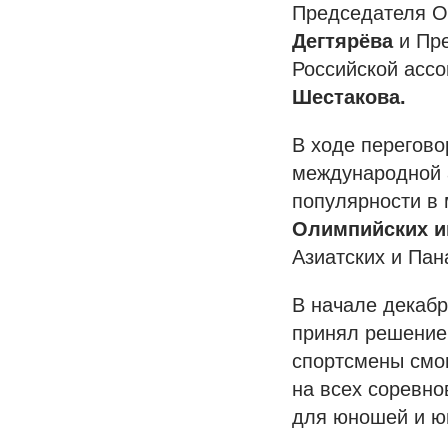
Председателя О
Дегтярёва
и Пре
Российской асс
Шестакова.
В ходе перегово
международной а
популярности в
Олимпийских и
Азиатских и Пан
В начале декаб
принял решение 
спортсмены смо
на всех соревно
для юношей и ю