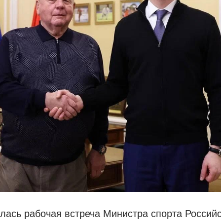
лась рабочая встреча Министра спорта Россий