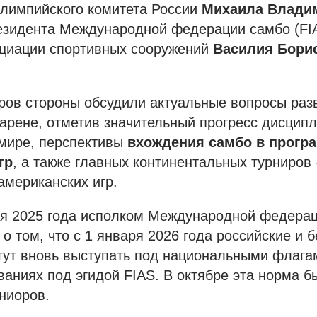
лимпийского комитета России
Михаила Влади
зидента Международной федерации самбо (FIA
оциации спортивных сооружений
Василия Бори
ров стороны обсудили актуальные вопросы раз
рене, отметив значительный прогресс дисципл
 мире, перспективы
вхождения самбо в прогр
гр
, а также главных континентальных турниров
американских игр.
ря 2025 года исполком Международной федера
о том, что с 1 января 2026 года российские и 
гут вновь выступать под национальными флага
ваниях под эгидой FIAS. В октябре эта норма 
ниоров.