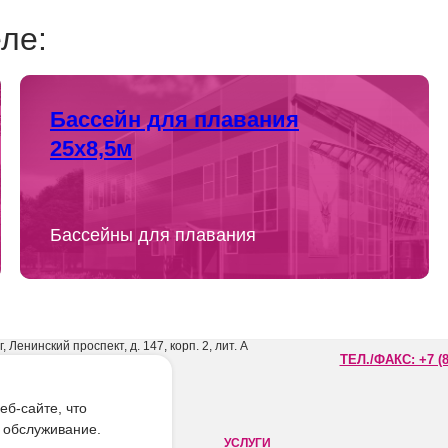
ле:
Бассейн для плавания
25х8,5м
Бассейны для плавания
, Ленинский проспект, д. 147, корп. 2, лит. А
ТЕЛ./ФАКС: +7 (8
 18:00, сб-вс выходной
б-сайте, что
 обслуживание.
УСЛУГИ