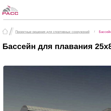
Проектные решения для спортивных сооружений
/
Бассей
Бассейн для плавания 25х