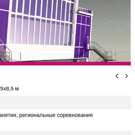
5х8,5 м
анятия, региональные соревнования